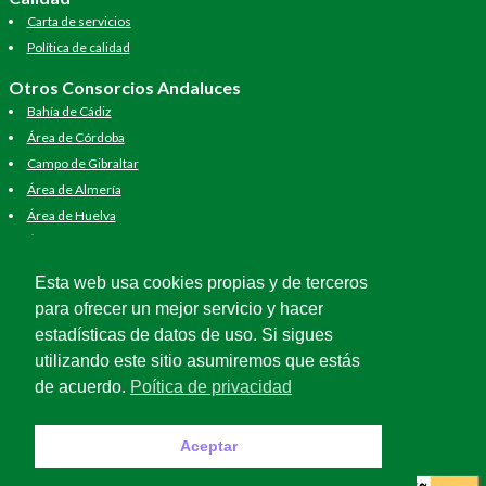
Carta de servicios
Política de calidad
Otros Consorcios Andaluces
Bahía de Cádiz
Área de Córdoba
Campo de Gibraltar
Área de Almería
Área de Huelva
Área de Jaén
Área de Málaga
Esta web usa cookies propias y de terceros
Área de Sevilla
para ofrecer un mejor servicio y hacer
estadísticas de datos de uso. Si sigues
utilizando este sitio asumiremos que estás
de acuerdo.
Poítica de privacidad
Aceptar