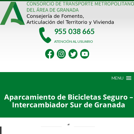
Saltar
al
contenido
955 038 665
ATENCIÓN AL USUARIO
MENU
Aparcamiento de Bicicletas Seguro –
Intercambiador Sur de Granada