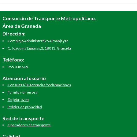
Consorcio de Transporte Metropolitano.
Área de Granada
Dirección:
Complejo Administrativo Almanjáyar
C. Joaquina Eguaras,2, 18013, Granada
Teléfono:
955 038 665
Atención al usuario
Consultas/Sugerencias/reclamaciones
Familia numerosa
Tarjeta joven
Política de privacidad
Red de transporte
Operadores de transporte
Calidad