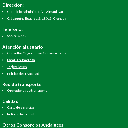
Dirección:
Complejo Administrativo Almanjáyar
C. Joaquina Eguaras,2, 18013, Granada
Teléfono:
955 038 665
Atención al usuario
Consultas/Sugerencias/reclamaciones
Familia numerosa
Tarjeta joven
Política de privacidad
Red de transporte
Operadores de transporte
Calidad
Carta de servicios
Política de calidad
Otros Consorcios Andaluces