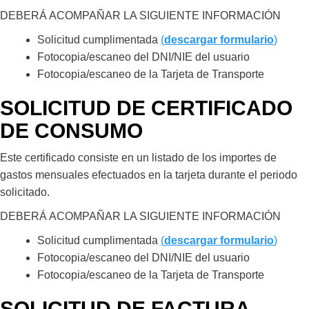
DEBERÁ ACOMPAÑAR LA SIGUIENTE INFORMACIÓN
Solicitud cumplimentada
(
descargar formulario
)
Fotocopia/escaneo del DNI/NIE del usuario
Fotocopia/escaneo de la Tarjeta de Transporte
SOLICITUD DE CERTIFICADO
DE CONSUMO
Este certificado consiste en un listado de los importes de
gastos mensuales efectuados en la tarjeta durante el periodo
solicitado.
DEBERÁ ACOMPAÑAR LA SIGUIENTE INFORMACIÓN
Solicitud cumplimentada
(
descargar formulario
)
Fotocopia/escaneo del DNI/NIE del usuario
Fotocopia/escaneo de la Tarjeta de Transporte
SOLICITUD DE FACTURA