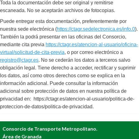
Toda la documentación debe ser original y remitirse
escaneada. No se aceptarán archivos de fotocopias.
Puede entregar esta documentación, preferentemente por
nuestra sede electrónica (
https://ctagr.sedelectronica.es/info.0
).
También la podrá presentar en las oficinas del Consorcio,
mediante cita previa
https://ctagr.es/atencion-al-usuario/oficina-
virtual/solicitud-de-cita-previa
, o por correo electrónico a
registro@ctagr.es
. No se cederán los datos a terceros salvo
obligación legal. Tiene derecho a acceder, rectificar y suprimir
los datos, así como otros derechos como se explica en la
información adicional. Puede consultar la información
adicional sobre protección de datos en nuestra política de
privacidad en: https://ctagr.es/atencion-al-usuario/politica-de-
proteccion-de-datos/politica-de-privacidad.
Consorcio de Transporte Metropolitano.
Área de Granada