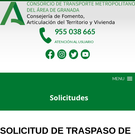
Saltar
al
contenido
955 038 665
ATENCIÓN AL USUARIO
MENU
Solicitudes
SOLICITUD DE TRASPASO DE