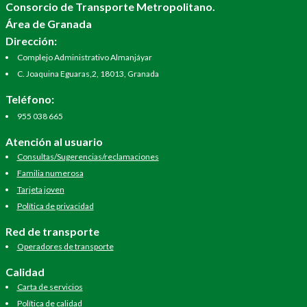
Consorcio de Transporte Metropolitano.
Área de Granada
Dirección:
Complejo Administrativo Almanjáyar
C. Joaquina Eguaras,2, 18013, Granada
Teléfono:
955 038 665
Atención al usuario
Consultas/Sugerencias/reclamaciones
Familia numerosa
Tarjeta joven
Política de privacidad
Red de transporte
Operadores de transporte
Calidad
Carta de servicios
Política de calidad