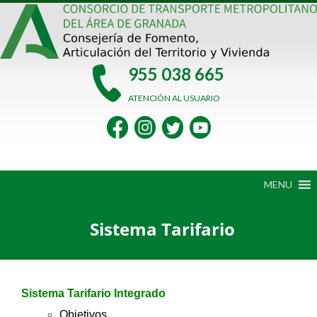
Saltar
al
contenido
955 038 665
ATENCIÓN AL USUARIO
MENU
Sistema Tarifario
Sistema Tarifario Integrado
Objetivos