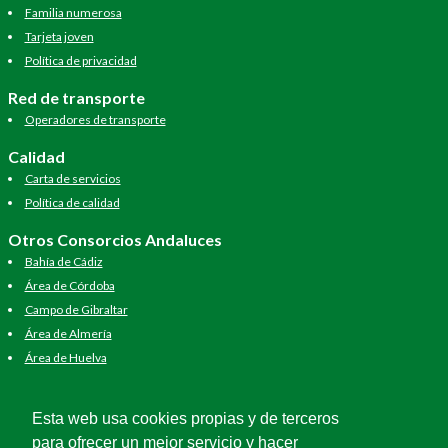
Familia numerosa
Tarjeta joven
Política de privacidad
Red de transporte
Operadores de transporte
Calidad
Carta de servicios
Política de calidad
Otros Consorcios Andaluces
Bahía de Cádiz
Área de Córdoba
Campo de Gibraltar
Área de Almería
Área de Huelva
Área de Jaén
Área de Málaga
Esta web usa cookies propias y de terceros
Área de Sevilla
para ofrecer un mejor servicio y hacer