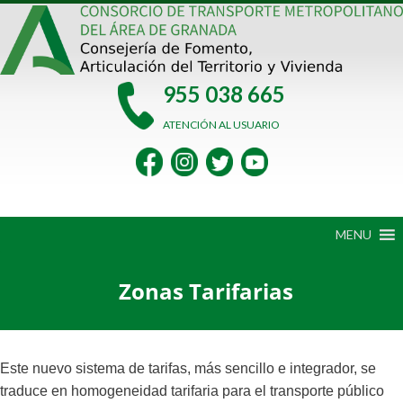
Saltar
al
contenido
955 038 665
ATENCIÓN AL USUARIO
MENU
Zonas Tarifarias
Este nuevo sistema de tarifas, más sencillo e integrador, se
traduce en homogeneidad tarifaria para el transporte público