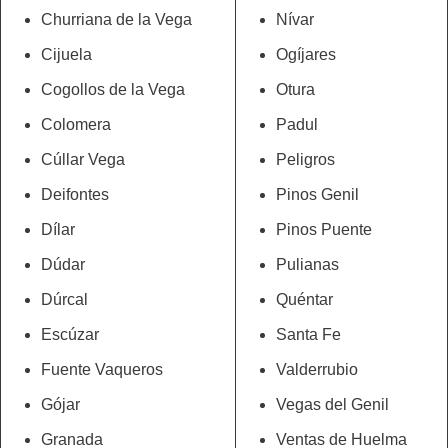
Churriana de la Vega
Nívar
Cijuela
Ogíjares
Cogollos de la Vega
Otura
Colomera
Padul
Cúllar Vega
Peligros
Deifontes
Pinos Genil
Dílar
Pinos Puente
Dúdar
Pulianas
Dúrcal
Quéntar
Escúzar
Santa Fe
Fuente Vaqueros
Valderrubio
Gójar
Vegas del Genil
Granada
Ventas de Huelma