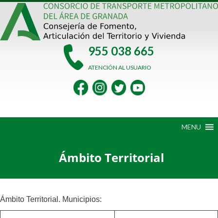
Saltar
al
contenido
955 038 665
ATENCIÓN AL USUARIO
MENU
Ámbito Territorial
Ámbito Territorial. Municipios: