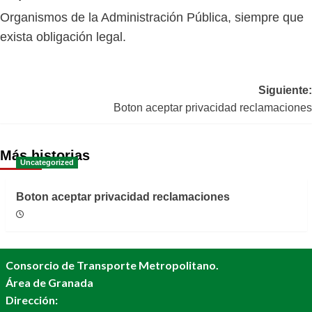
Organismos de la Administración Pública, siempre que
exista obligación legal.
Navegación
Siguiente:
Boton aceptar privacidad reclamaciones
de
entradas
Más historias
Uncategorized
Boton aceptar privacidad reclamaciones
27/02/2020
Consorcio de Transporte Metropolitano.
Área de Granada
Dirección: