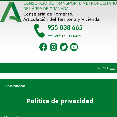
Saltar
al
contenido
955 038 665
ATENCIÓN AL USUARIO
MENU
Uncategorized
Política de privacidad