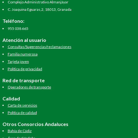
Complejo Administrativo Almanjáyar
C. Joaquina Eguaras,2, 18013, Granada
Teléfono:
955 038 665
Atención al usuario
Consultas/Sugerencias/reclamaciones
Familia numerosa
Tarjeta joven
Política de privacidad
Red de transporte
Operadores de transporte
Calidad
Carta de servicios
Política de calidad
Otros Consorcios Andaluces
Bahía de Cádiz