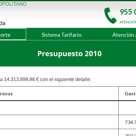
955 
ATENCIÓ
porte
Sistema Tarifario
Atención 
Presupuesto 2010
 14.313.899,98 € con el siguiente detalle:
gresos
Gast
734.
707.