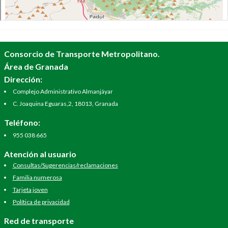
Consorcio de Transporte Metropolitano.
Área de Granada
Dirección:
Complejo Administrativo Almanjáyar
C. Joaquina Eguaras,2, 18013, Granada
Teléfono:
955 038 665
Atención al usuario
Consultas/Sugerencias/reclamaciones
Familia numerosa
Tarjeta joven
Política de privacidad
Red de transporte