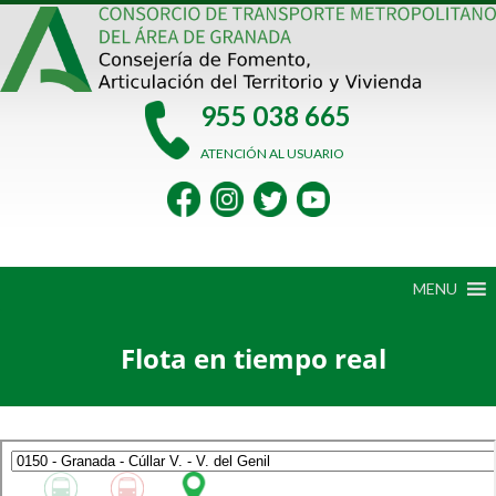
Saltar
al
contenido
955 038 665
ATENCIÓN AL USUARIO
MENU
Flota en tiempo real