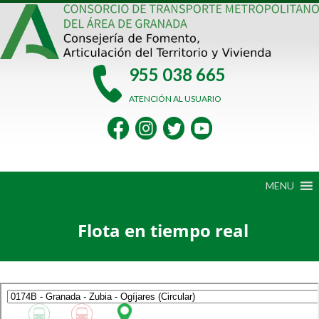
Saltar
al
contenido
955 038 665
ATENCIÓN AL USUARIO
MENU
Flota en tiempo real