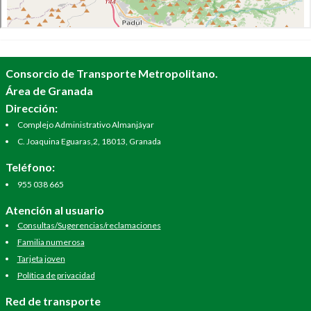
Consorcio de Transporte Metropolitano.
Área de Granada
Dirección:
Complejo Administrativo Almanjáyar
C. Joaquina Eguaras,2, 18013, Granada
Teléfono:
955 038 665
Atención al usuario
Consultas/Sugerencias/reclamaciones
Familia numerosa
Tarjeta joven
Política de privacidad
Red de transporte