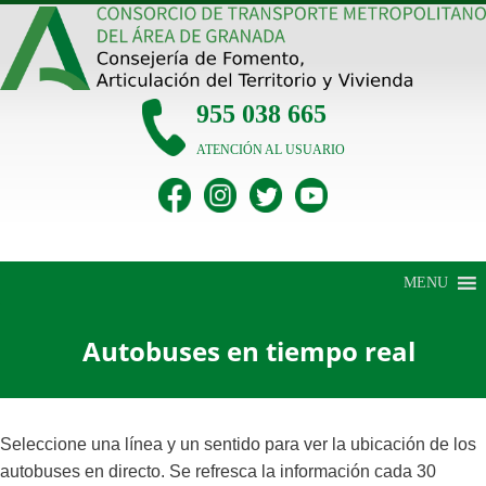
Saltar
al
contenido
955 038 665
ATENCIÓN AL USUARIO
MENU
Autobuses en tiempo real
Seleccione una línea y un sentido para ver la ubicación de los
autobuses en directo. Se refresca la información cada 30