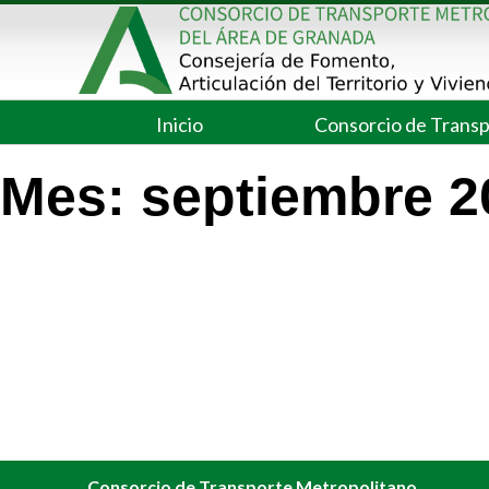
Saltar
al
contenido
Inicio
Consorcio de Trans
Mes:
septiembre 2
Consorcio de Transporte Metropolitano.