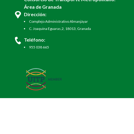
Área de Granada
Dirección:
Complejo Administrativo Almanjáyar
C. Joaquina Eguaras,2, 18013, Granada
Teléfono:
955 038 665